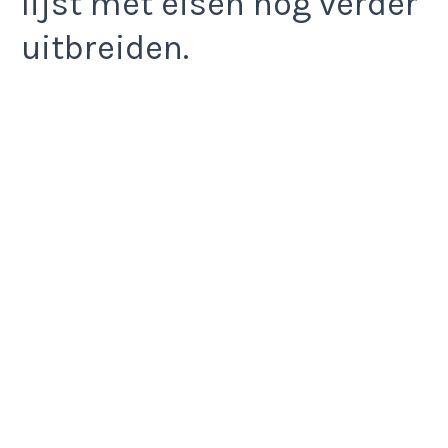
lijst met eisen nog verder
uitbreiden.