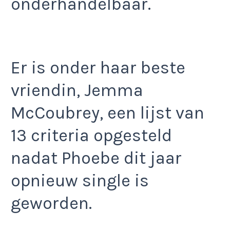
onderhandelbaar.
Er is onder haar beste
vriendin, Jemma
McCoubrey, een lijst van
13 criteria opgesteld
nadat Phoebe dit jaar
opnieuw single is
geworden.