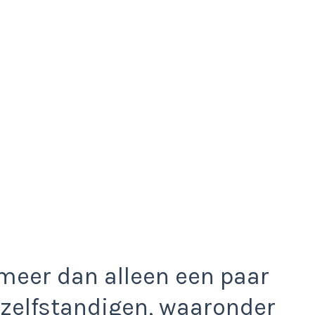
meer dan alleen een paar
l zelfstandigen, waaronder