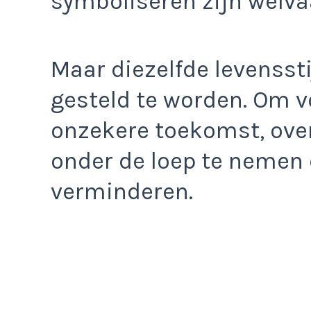
symboliseren zijn welva
Maar diezelfde levensstij
gesteld te worden. Om vo
onzekere toekomst, over
onder de loep te nemen 
verminderen.