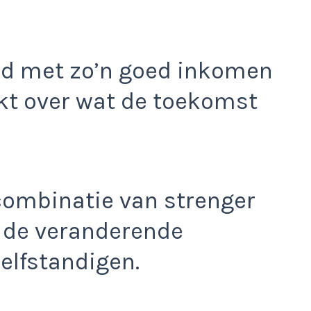
nd met zo’n goed inkomen
kt over wat de toekomst
 combinatie van strenger
n de veranderende
elfstandigen.