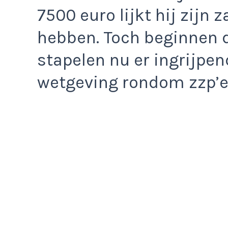
7500 euro lijkt hij zijn 
hebben. Toch beginnen d
stapelen nu er ingrijpe
wetgeving rondom zzp’er