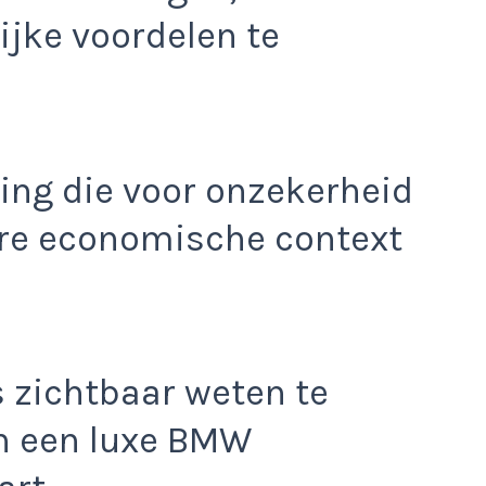
rijke voordelen te
ving die voor onzekerheid
dere economische context
s zichtbaar weten te
n een luxe BMW