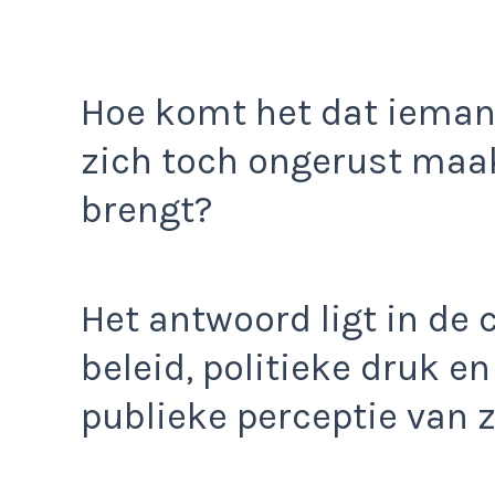
Hoe komt het dat iema
zich toch ongerust maa
brengt?
Het antwoord ligt in de
beleid, politieke druk e
publieke perceptie van z