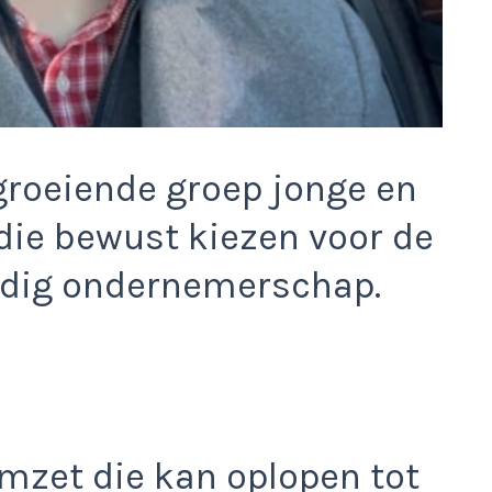
groeiende groep jonge en
die bewust kiezen voor de
andig ondernemerschap.
mzet die kan oplopen tot