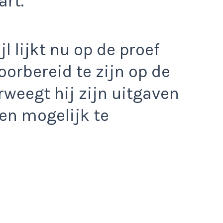
art.
l lijkt nu op de proef
orbereid te zijn op de
weegt hij zijn uitgaven
en mogelijk te