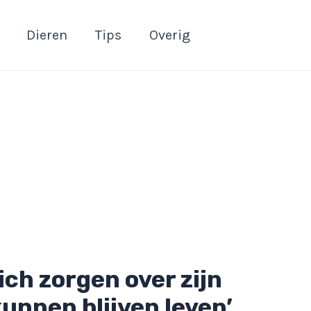
Dieren
Tips
Overig
ch zorgen over zijn
kunnen blijven leven’