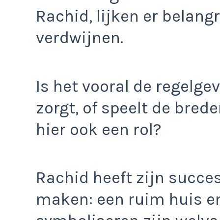
Rachid, lijken er belang
verdwijnen.
Is het vooral de regelge
zorgt, of speelt de bre
hier ook een rol?
Rachid heeft zijn succe
maken: een ruim huis e