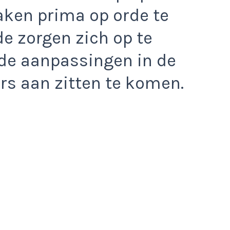
zaken prima op orde te
e zorgen zich op te
nde aanpassingen in de
s aan zitten te komen.