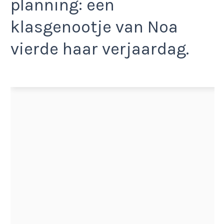
planning: een
klasgenootje van Noa
vierde haar verjaardag.