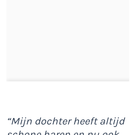
“Mijn dochter heeft altijd
schone haren en nu ook