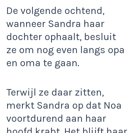
De volgende ochtend,
wanneer Sandra haar
dochter ophaalt, besluit
ze om nog even langs opa
en oma te gaan.
Terwijl ze daar zitten,
merkt Sandra op dat Noa
voortdurend aan haar
hoofd krabt. Het blijft haar