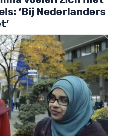
ls: ‘Bij Nederlanders
t’