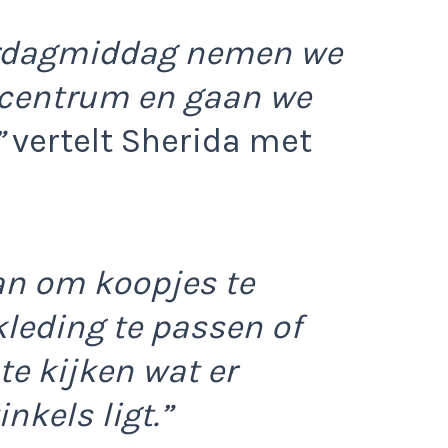
rdagmiddag nemen we
 centrum en gaan we
”
vertelt Sherida met
n om koopjes te
leding te passen of
te kijken wat er
nkels ligt.”