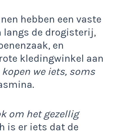
nnen hebben een vaste
 langs de drogisterij,
oenenzaak, en
grote kledingwinkel aan
kopen we iets, soms
asmina.
k om het gezellig
 is er iets dat de