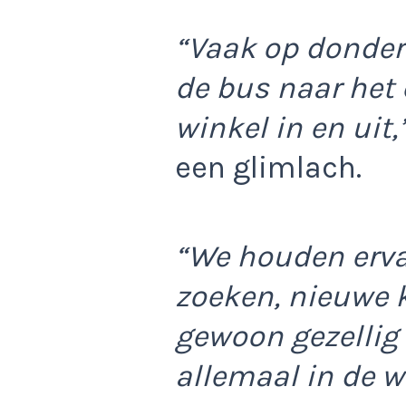
“Vaak op donde
de bus naar het
winkel in en uit,
een glimlach.
“We houden erva
zoeken, nieuwe k
gewoon gezellig 
allemaal in de wi