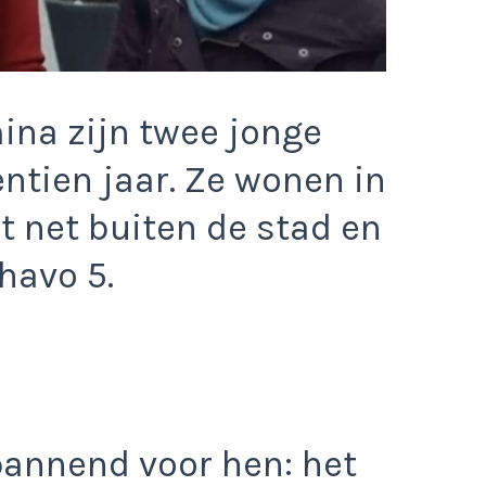
ina zijn twee jonge
ntien jaar. Ze wonen in
t net buiten de stad en
havo 5.
pannend voor hen: het