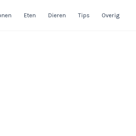
onen
Eten
Dieren
Tips
Overig