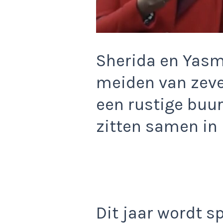
Sherida en Yasm
meiden van zeve
een rustige buur
zitten samen in 
Dit jaar wordt s