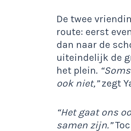
De twee vriendi
route: eerst even
dan naar de sch
uiteindelijk de 
het plein.
“Soms 
ook niet,”
zegt Y
“Het gaat ons oo
samen zijn.”
Toch