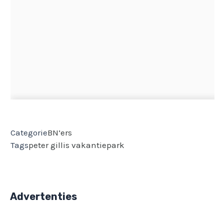
Categorie
BN’ers
Tags
peter gillis
vakantiepark
Advertenties