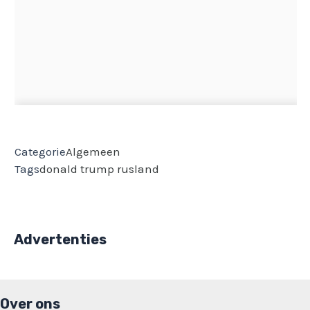
Categorie
Algemeen
Tags
donald trump
rusland
Advertenties
Over ons