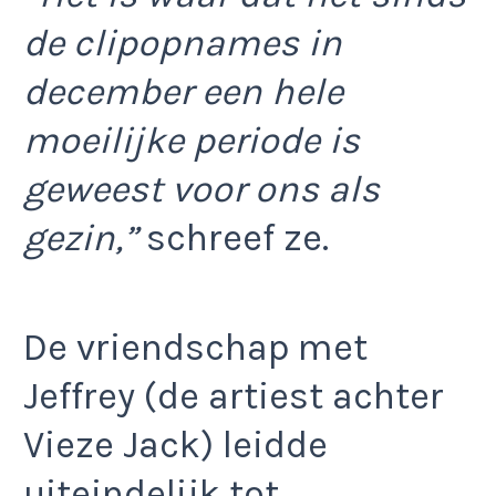
de clipopnames in
december een hele
moeilijke periode is
geweest voor ons als
gezin,”
schreef ze.
De vriendschap met
Jeffrey (de artiest achter
Vieze Jack) leidde
uiteindelijk tot