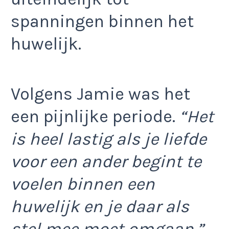
spanningen binnen het
huwelijk.
Volgens Jamie was het
een pijnlijke periode.
“Het
is heel lastig als je liefde
voor een ander begint te
voelen binnen een
huwelijk en je daar als
stel mee moet omgaan.”