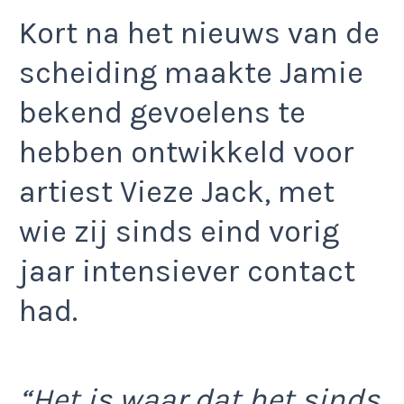
Kort na het nieuws van de
scheiding maakte Jamie
bekend gevoelens te
hebben ontwikkeld voor
artiest Vieze Jack, met
wie zij sinds eind vorig
jaar intensiever contact
had.
“Het is waar dat het sinds