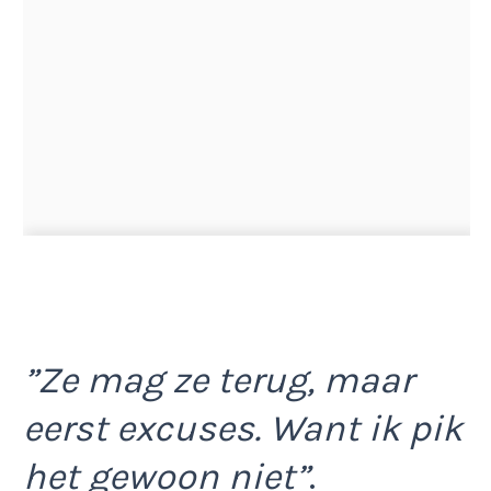
”Ze mag ze terug, maar
eerst excuses. Want ik pik
het gewoon niet”
.