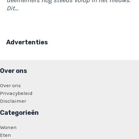
deelnemers nog steeds volop in het nieuws.
Dit…
Advertenties
Over ons
Over ons
Privacybeleid
Disclaimer
Categorieën
Wonen
Eten