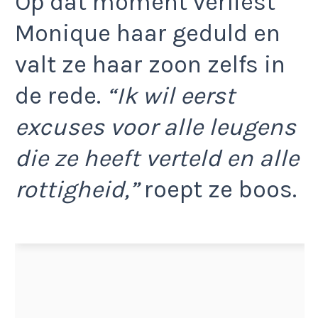
Op dat moment verliest
Monique haar geduld en
valt ze haar zoon zelfs in
de rede.
“Ik wil eerst
excuses voor alle leugens
die ze heeft verteld en alle
rottigheid,”
roept ze boos.