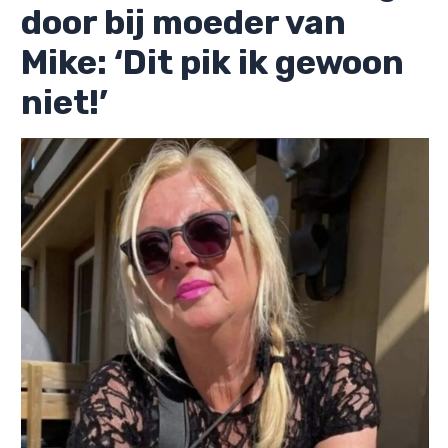
door bij moeder van
Mike: ‘Dit pik ik gewoon
niet!’