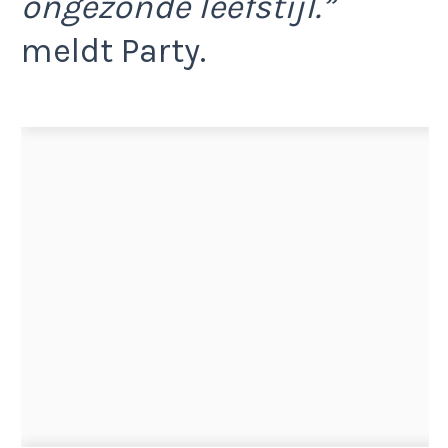
ongezonde leefstijl.”
meldt Party.