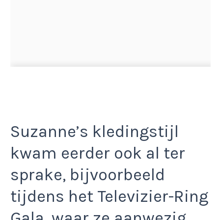
Suzanne’s kledingstijl
kwam eerder ook al ter
sprake, bijvoorbeeld
tijdens het Televizier-Ring
Gala, waar ze aanwezig