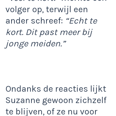
volger op, terwijl een
ander schreef:
“Echt te
kort. Dit past meer bij
jonge meiden.”
Ondanks de reacties lijkt
Suzanne gewoon zichzelf
te blijven, of ze nu voor