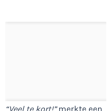
“Veel te kort!”
merkte een