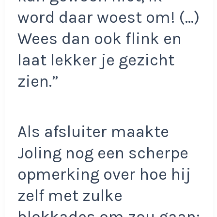
word daar woest om! (…)
Wees dan ook flink en
laat lekker je gezicht
zien.”
Als afsluiter maakte
Joling nog een scherpe
opmerking over hoe hij
zelf met zulke
blokkades om zou gaan: