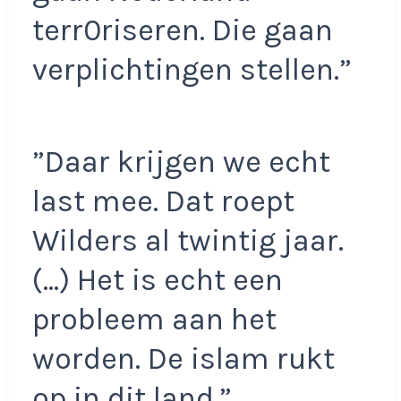
terr0riseren. Die gaan
verplichtingen stellen.”
”Daar krijgen we echt
last mee. Dat roept
Wilders al twintig jaar.
(…) Het is echt een
probleem aan het
worden. De islam rukt
op in dit land.”