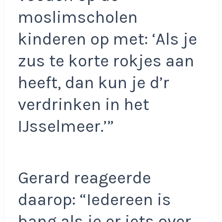
moslimscholen
kinderen op met: ‘Als je
zus te korte rokjes aan
heeft, dan kun je d’r
verdrinken in het
IJsselmeer.’”
Gerard reageerde
daarop: “Iedereen is
bang als je er iets over