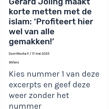
Gerard Joling maakt
korte metten met de
islam: ‘Profiteert hier
wel van alle
gemakken!’
Door
Mischa P.
/
17 mei 2025
BN'ers
Kies nummer 1 van deze
excerpts en geef deze
weer zonder het
nummer