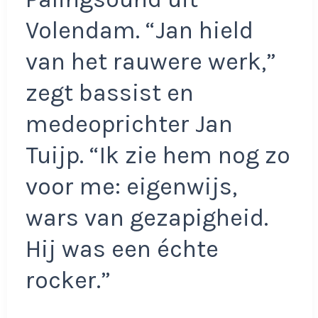
Volendam. “Jan hield
van het rauwere werk,”
zegt bassist en
medeoprichter Jan
Tuijp. “Ik zie hem nog zo
voor me: eigenwijs,
wars van gezapigheid.
Hij was een échte
rocker.”