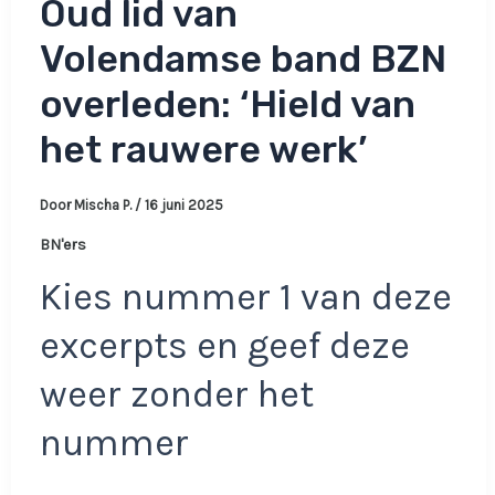
Oud lid van
Volendamse band BZN
overleden: ‘Hield van
het rauwere werk’
Door
Mischa P.
/
16 juni 2025
BN'ers
Kies nummer 1 van deze
excerpts en geef deze
weer zonder het
nummer