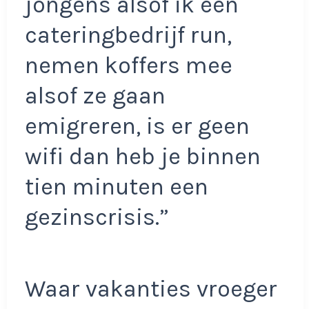
jongens alsof ik een
cateringbedrijf run,
nemen koffers mee
alsof ze gaan
emigreren, is er geen
wifi dan heb je binnen
tien minuten een
gezinscrisis.”
Waar vakanties vroeger