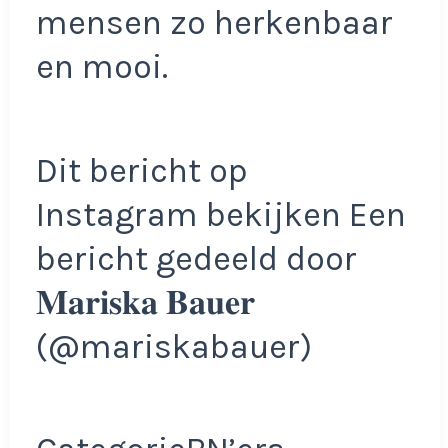
mensen zo herkenbaar
en mooi.
Dit bericht op
Instagram bekijken Een
bericht gedeeld door
𝐌𝐚𝐫𝐢𝐬𝐤𝐚 𝐁𝐚𝐮𝐞𝐫
(@mariskabauer)