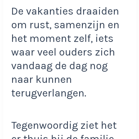
De vakanties draaiden
om rust, samenzijn en
het moment zelf, iets
waar veel ouders zich
vandaag de dag nog
naar kunnen
terugverlangen.
Tegenwoordig ziet het
er thuis bij de familie