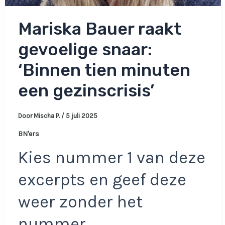
Mariska Bauer raakt
gevoelige snaar:
‘Binnen tien minuten
een gezinscrisis’
Door
Mischa P.
/
5 juli 2025
BN'ers
Kies nummer 1 van deze
excerpts en geef deze
weer zonder het
nummer