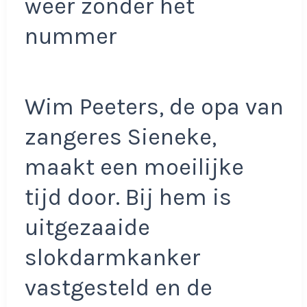
weer zonder het
nummer
Wim Peeters, de opa van
zangeres Sieneke,
maakt een moeilijke
tijd door. Bij hem is
uitgezaaide
slokdarmkanker
vastgesteld en de