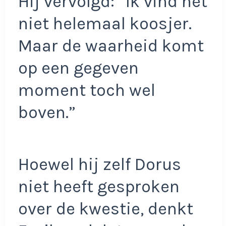
Hij vervolgd: ”Ik vind het
niet helemaal koosjer.
Maar de waarheid komt
op een gegeven
moment toch wel
boven.”
Hoewel hij zelf Dorus
niet heeft gesproken
over de kwestie, denkt