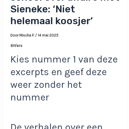
Sieneke: ‘Niet
helemaal koosjer’
Door
Mischa P.
/
14 mei 2025
BN'ers
Kies nummer 1 van deze
excerpts en geef deze
weer zonder het
nummer
De verhalen over een