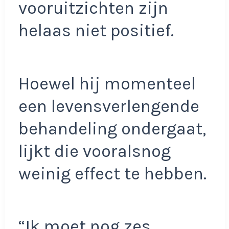
vooruitzichten zijn
helaas niet positief.
Hoewel hij momenteel
een levensverlengende
behandeling ondergaat,
lijkt die vooralsnog
weinig effect te hebben.
“Ik moet nog zes