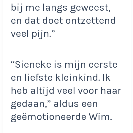
bij me langs geweest,
en dat doet ontzettend
veel pijn.”
‘‘Sieneke is mijn eerste
en liefste kleinkind. Ik
heb altijd veel voor haar
gedaan,” aldus een
geëmotioneerde Wim.