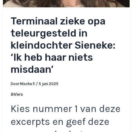
Terminaal zieke opa
teleurgesteld in
kleindochter Sieneke:
‘Ik heb haar niets
misdaan’
Door
Mischa P.
/
5 juni 2025
BN'ers
Kies nummer 1 van deze
excerpts en geef deze