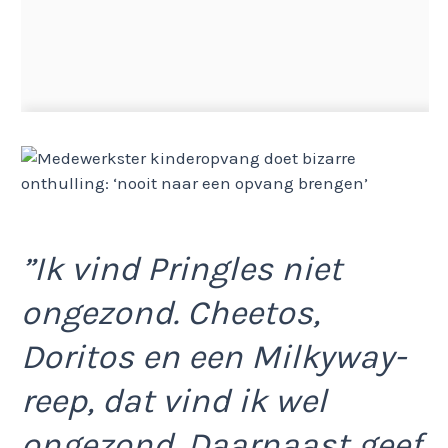
”Ik vind Pringles niet
ongezond. Cheetos,
Doritos en een Milkyway-
reep, dat vind ik wel
ongezond. Daarnaast geef