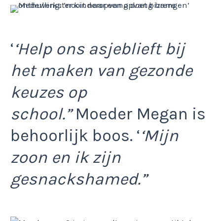
‘
‘Help ons asjeblieft bij
het maken van gezonde
keuzes op
school.”
Moeder Megan is
behoorlijk boos. ‘
‘Mijn
zoon en ik zijn
gesnackshamed.”