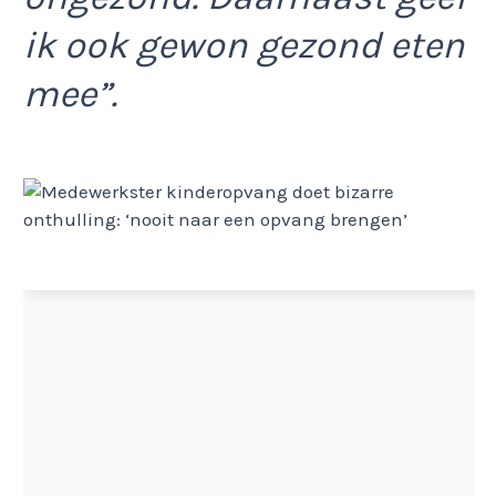
ik ook gewon gezond eten
mee”.