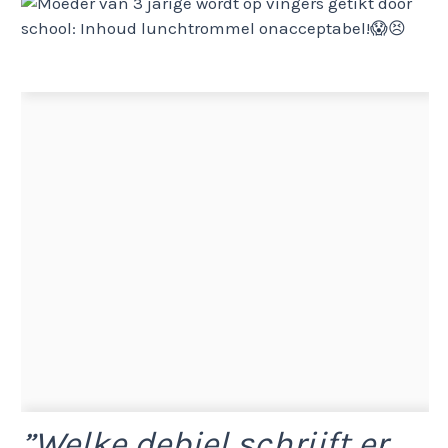
”Welke debiel schrijft er