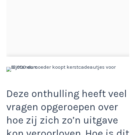
Deze onthulling heeft veel
vragen opgeroepen over
hoe zij zich zo’n uitgave
kon veroorloven. Hoe is dit