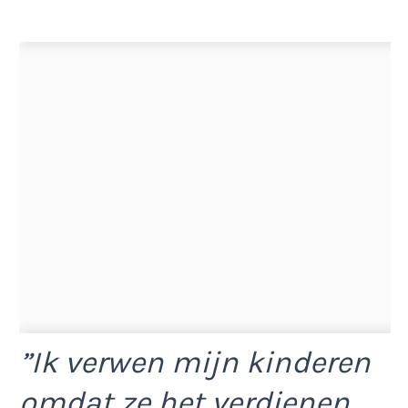
”Ik verwen mijn kinderen
omdat ze het verdienen.