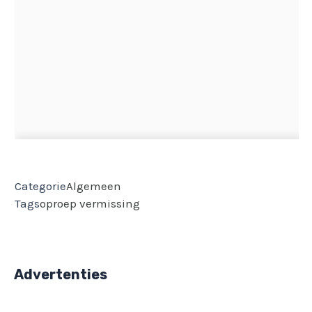
Categorie
Algemeen
Tags
oproep
vermissing
Advertenties