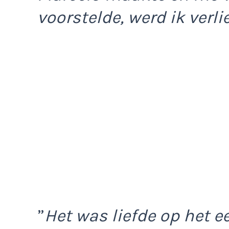
voorstelde, werd ik verl
”
Het was liefde op het e