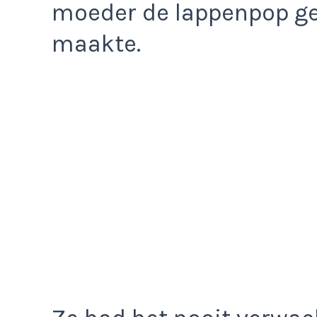
moeder de lappenpop g
maakte.