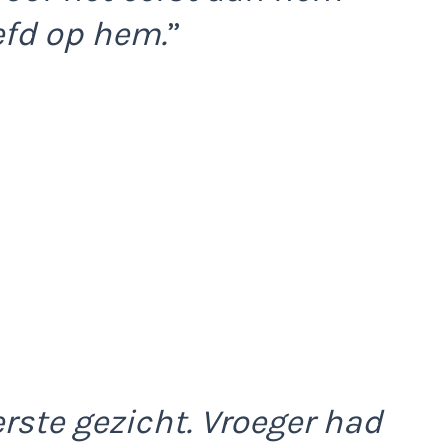
iefd op hem.
”
erste gezicht. Vroeger had