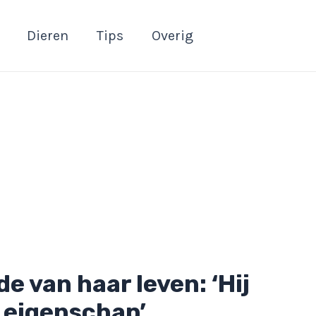
Dieren
Tips
Overig
e van haar leven: ‘Hij
 eigenschap’