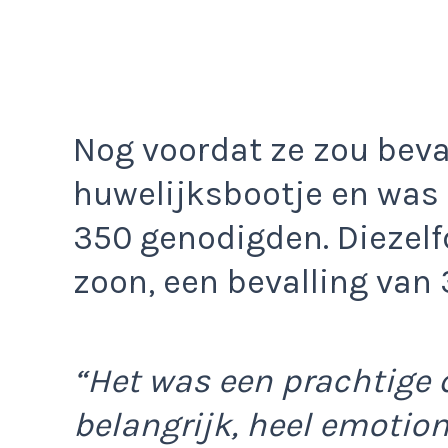
Nog voordat ze zou beval
huwelijksbootje en was 
350 genodigden. Diezelf
zoon, een bevalling van
“Het was een prachtige 
belangrijk, heel emotion