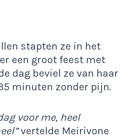
len stapten ze in het
er een groot feest met
de dag beviel ze van haar
 35 minuten zonder pijn.
dag voor me, heel
eel”
vertelde Meirivone