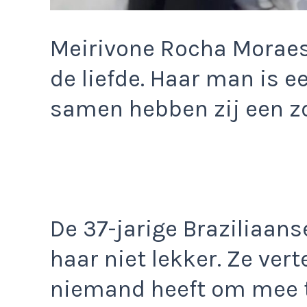
Meirivone Rocha Moraes 
de liefde. Haar man is e
samen hebben zij een z
De 37-jarige Braziliaans
haar niet lekker. Ze ver
niemand heeft om mee 