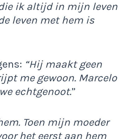
ie ik altijd in mijn leven
de leven met hem is
lgens:
“Hij maakt geen
rijpt me gewoon. Marcelo
uwe echtgenoot.
”
 hem. Toen mijn moeder
oor het eerst aan hem