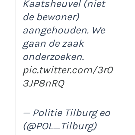
Kaatsheuvel (niet
de bewoner)
aangehouden. We
gaan de zaak
onderzoeken.
pic.twitter.com/3r0
3JP8nRQ
— Politie Tilburg eo
(@POL_Tilburg)