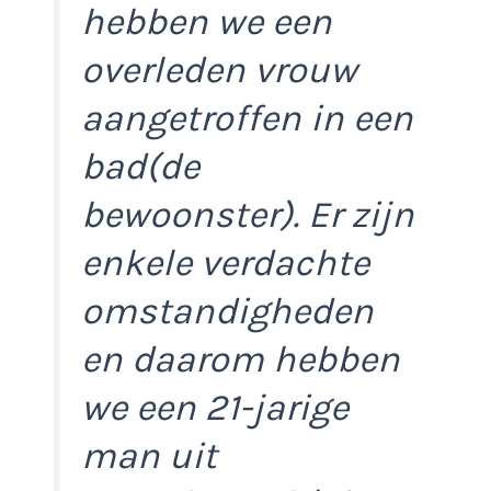
hebben we een
overleden vrouw
aangetroffen in een
bad(de
bewoonster). Er zijn
enkele verdachte
omstandigheden
en daarom hebben
we een 21-jarige
man uit