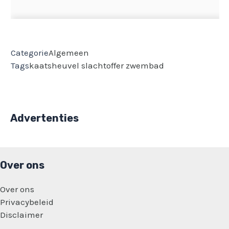
Categorie
Algemeen
Tags
kaatsheuvel
slachtoffer
zwembad
Advertenties
Over ons
Over ons
Privacybeleid
Disclaimer