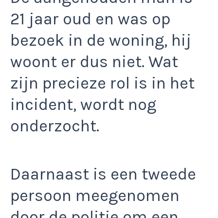
21 jaar oud en was op
bezoek in de woning, hij
woont er dus niet. Wat
zijn precieze rol is in het
incident, wordt nog
onderzocht.
Daarnaast is een tweede
persoon meegenomen
door de politie om een