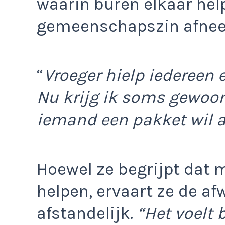
waarin buren elkaar hel
gemeenschapszin afne
“
Vroeger hielp iedereen 
Nu krijg ik soms gewoon 
iemand een pakket wil 
Hoewel ze begrijpt dat 
helpen, ervaart ze de a
afstandelijk.
“Het voelt 