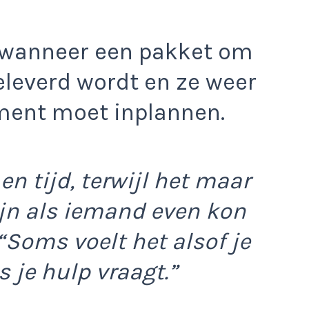
e wanneer een pakket om
eleverd wordt en ze weer
ent moet inplannen.
en tijd, terwijl het maar
ijn als iemand even kon
“Soms voelt het alsof je
 je hulp vraagt.”