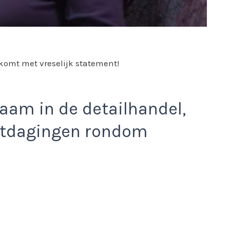
komt met vreselijk statement!
zaam in de detailhandel,
uitdagingen rondom