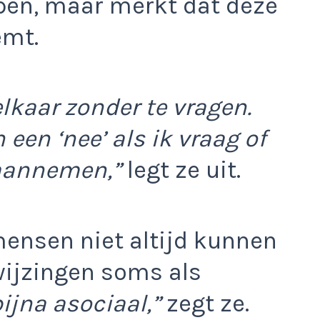
pen, maar merkt dat deze
emt.
elkaar zonder te vragen.
een ‘nee’ als ik vraag of
aannemen,”
legt ze uit.
mensen niet altijd kunnen
fwijzingen soms als
bijna asociaal,”
zegt ze.