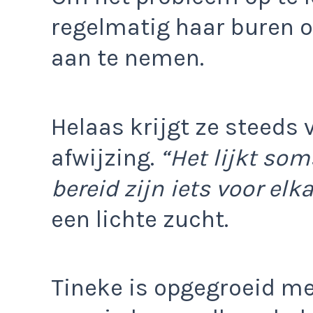
regelmatig haar buren 
aan te nemen.
Helaas krijgt ze steeds
afwijzing.
“Het lijkt so
bereid zijn iets voor elk
een lichte zucht.
Tineke is opgegroeid me