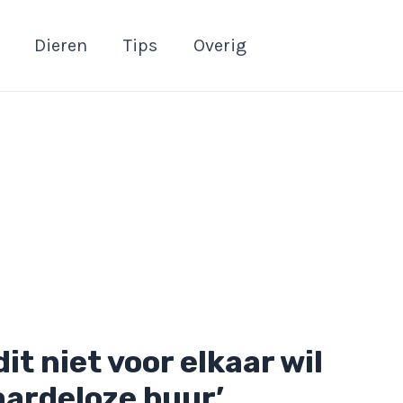
Dieren
Tips
Overig
 dit niet voor elkaar wil
aardeloze buur’