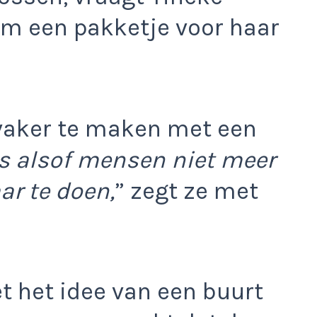
om een pakketje voor haar
 vaker te maken met een
ms alsof mensen niet meer
aar te doen,
” zegt ze met
t het idee van een buurt