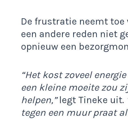
De frustratie neemt to
een andere reden niet g
opnieuw een bezorgmom
“Het kost zoveel energie 
een kleine moeite zou z
helpen,”
legt Tineke uit.
tegen een muur praat als