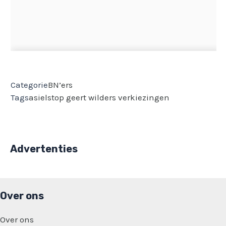
Categorie
BN’ers
Tags
asielstop
geert wilders
verkiezingen
Advertenties
Over ons
Over ons