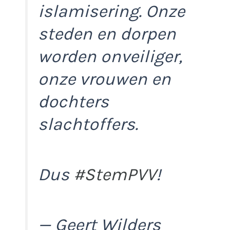
islamisering. Onze
steden en dorpen
worden onveiliger,
onze vrouwen en
dochters
slachtoffers.
Dus
#StemPVV
!
— Geert Wilders