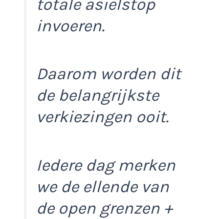
totale asielstop
invoeren.
Daarom worden dit
de belangrijkste
verkiezingen ooit.
Iedere dag merken
we de ellende van
de open grenzen +