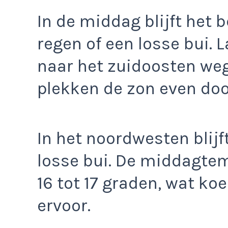
In de middag blijft het 
regen of een losse bui. L
naar het zuidoosten we
plekken de zon even do
In het noordwesten blijf
losse bui. De middagte
16 tot 17 graden, wat koe
ervoor.