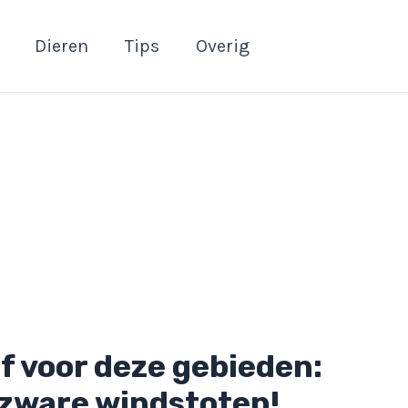
Dieren
Tips
Overig
f voor deze gebieden:
zware windstoten!