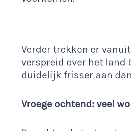
Verder trekken er vanui
verspreid over het land 
duidelijk frisser aan da
Vroege ochtend: veel wo