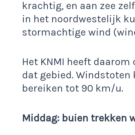
krachtig, en aan zee zel
in het noordwestelijk ku
stormachtige wind (win
Het KNMI heeft daarom 
dat gebied. Windstoten
bereiken tot 90 km/u.
Middag: buien trekken w