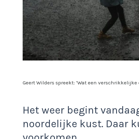
Geert Wilders spreekt: ‘Wat een verschrikkelijke
Het weer begint vandaag
noordelijke kust. Daar 
voorkomen.