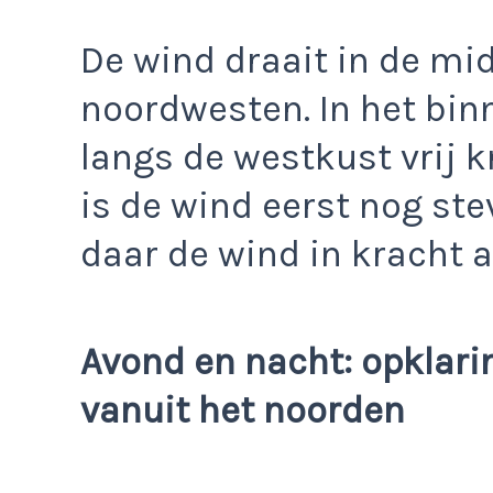
De wind draait in de mi
noordwesten. In het bin
langs de westkust vrij 
is de wind eerst nog st
daar de wind in kracht a
Avond en nacht: opklari
vanuit het noorden