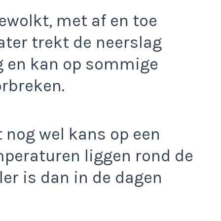
bewolkt, met af en toe
ater trekt de neerslag
g en kan op sommige
orbreken.
t nog wel kans op een
mperaturen liggen rond de
ler is dan in de dagen