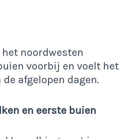
t het noordwesten
buien voorbij en voelt het
n de afgelopen dagen.
lken en eerste buien