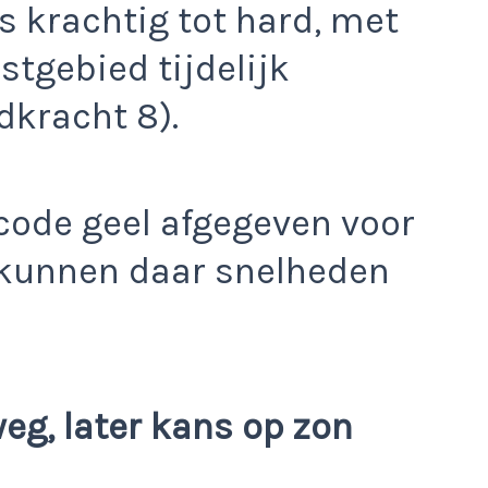
fs krachtig tot hard, met
stgebied tijdelijk
dkracht 8).
code geel afgegeven voor
 kunnen daar snelheden
eg, later kans op zon