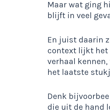
Maar wat ging h
blijft in veel ge
En juist daarin 
context lijkt het
verhaal kennen, 
het laatste stukj
Denk bijvoorbee
die uit de hand 