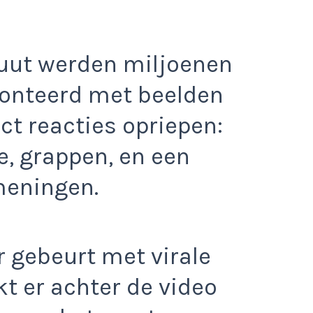
uut werden miljoenen
onteerd met beelden
ect reacties opriepen:
e, grappen, en een
meningen.
 gebeurt met virale
kt er achter de video