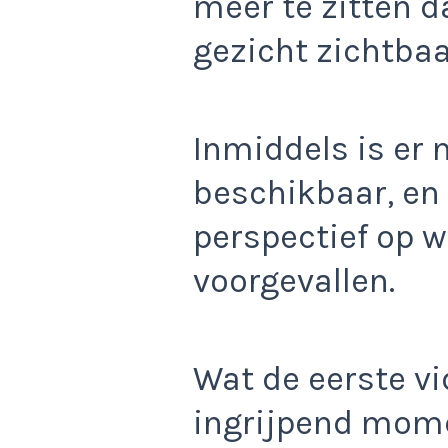
meer te zitten d
gezicht zichtbaar
Inmiddels is er
beschikbaar, en 
perspectief op w
voorgevallen.
Wat de eerste v
ingrijpend mome