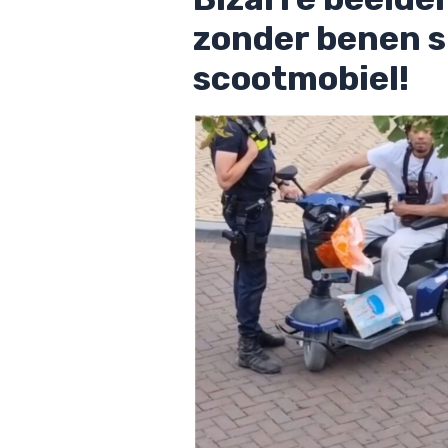
zonder benen sn
scootmobiel!