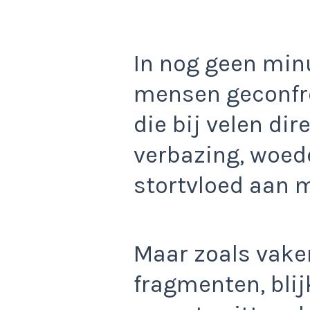
In nog geen min
mensen geconfr
die bij velen dir
verbazing, woed
stortvloed aan 
Maar zoals vaker
fragmenten, blij