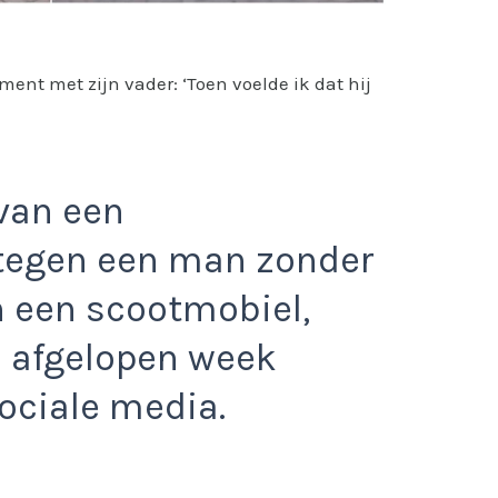
ment met zijn vader: ‘Toen voelde ik dat hij
 van een
 tegen een man zonder
n een scootmobiel,
h afgelopen week
ociale media.