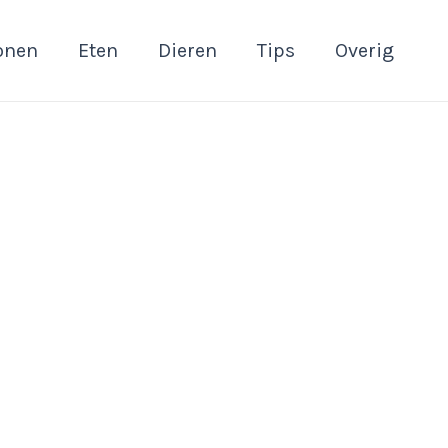
onen
Eten
Dieren
Tips
Overig