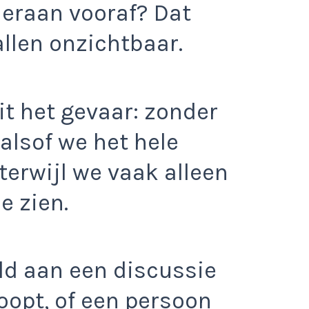
ieraan vooraf? Dat
vallen onzichtbaar.
zit het gevaar: zonder
 alsof we het hele
terwijl we vaak alleen
e zien.
ld aan een discussie
loopt, of een persoon