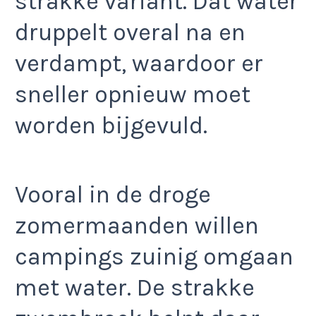
strakke variant. Dat water
druppelt overal na en
verdampt, waardoor er
sneller opnieuw moet
worden bijgevuld.
Vooral in de droge
zomermaanden willen
campings zuinig omgaan
met water. De strakke