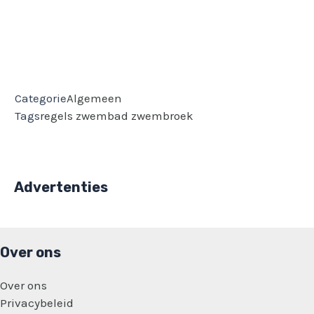
Categorie
Algemeen
Tags
regels
zwembad
zwembroek
Advertenties
Over ons
Over ons
Privacybeleid