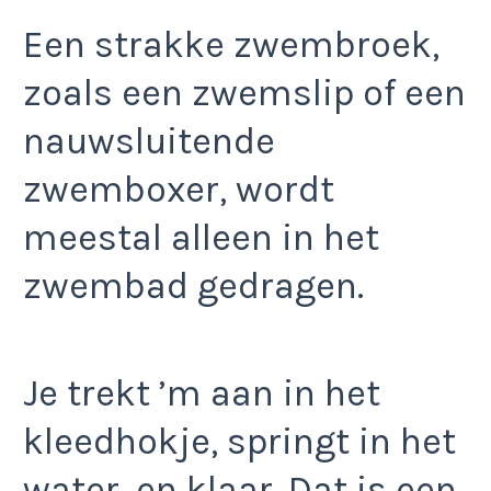
Een strakke zwembroek,
zoals een zwemslip of een
nauwsluitende
zwemboxer, wordt
meestal alleen in het
zwembad gedragen.
Je trekt ’m aan in het
kleedhokje, springt in het
water, en klaar. Dat is een