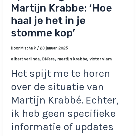
Martijn Krabbe: ‘Hoe
haal je het in je
stomme kop’
Door
Mischa P.
/
23 januari 2025
,
,
,
albert verlinde
BN'ers
martijn krabbe
victor vlam
Het spijt me te horen
over de situatie van
Martijn Krabbé. Echter,
ik heb geen specifieke
informatie of updates