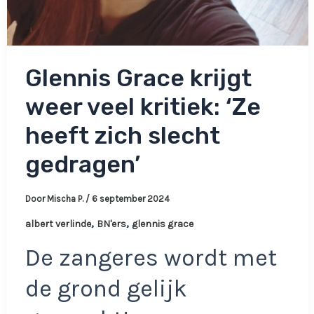
Glennis Grace krijgt
weer veel kritiek: ‘Ze
heeft zich slecht
gedragen’
Door
Mischa P.
/
6 september 2024
,
,
albert verlinde
BN'ers
glennis grace
De zangeres wordt met
de grond gelijk