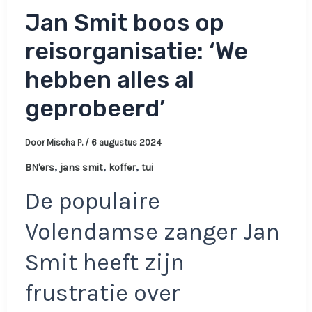
Jan Smit boos op
reisorganisatie: ‘We
hebben alles al
geprobeerd’
Door
Mischa P.
/
6 augustus 2024
,
,
,
BN'ers
jans smit
koffer
tui
De populaire
Volendamse zanger Jan
Smit heeft zijn
frustratie over