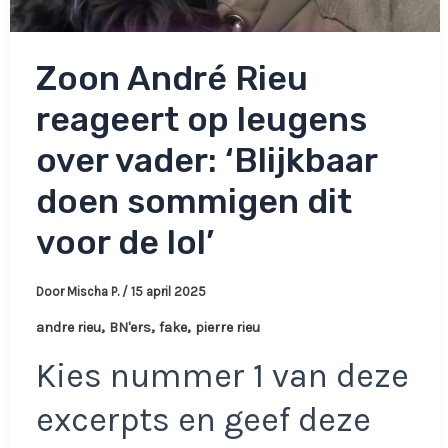
Zoon André Rieu
reageert op leugens
over vader: ‘Blijkbaar
doen sommigen dit
voor de lol’
Door
Mischa P.
/
15 april 2025
,
,
,
andre rieu
BN'ers
fake
pierre rieu
Kies nummer 1 van deze
excerpts en geef deze