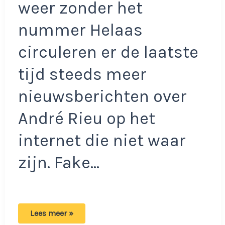
weer zonder het
nummer Helaas
circuleren er de laatste
tijd steeds meer
nieuwsberichten over
André Rieu op het
internet die niet waar
zijn. Fake…
Zoon
Lees meer »
André