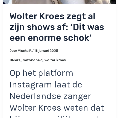
Wolter Kroes zegt al
zijn shows af: ‘Dit was
een enorme schok’
Door
Mischa P.
/
16 januari 2025
,
,
BN'ers
Gezondheid
wolter kroes
Op het platform
Instagram laat de
Nederlandse zanger
Wolter Kroes weten dat