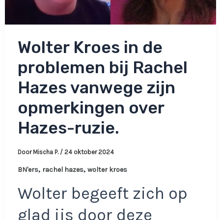
Wolter Kroes in de
problemen bij Rachel
Hazes vanwege zijn
opmerkingen over
Hazes-ruzie.
Door
Mischa P.
/
24 oktober 2024
,
,
BN'ers
rachel hazes
wolter kroes
Wolter begeeft zich op
glad ijs door deze