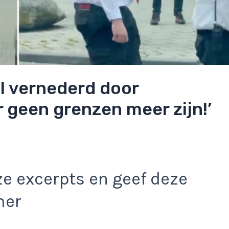
el vernederd door
er geen grenzen meer zijn!’
e excerpts en geef deze
mer