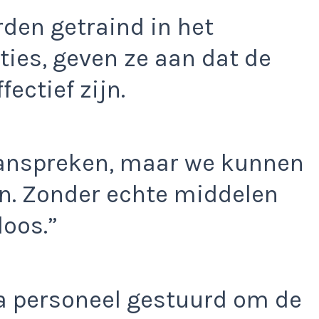
den getraind in het
ies, geven ze aan dat de
fectief zijn.
nspreken, maar we kunnen
n. Zonder echte middelen
oos.”
ra personeel gestuurd om de