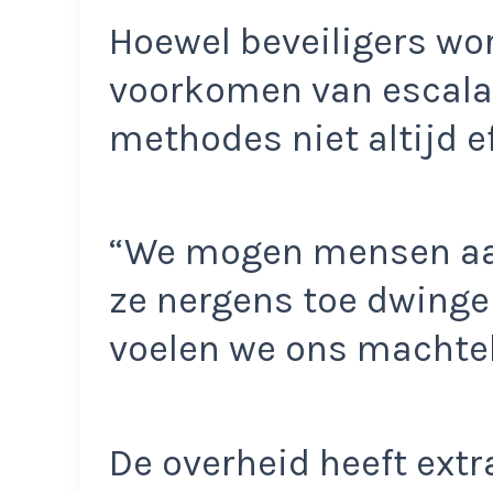
Hoewel beveiligers wor
voorkomen van escalat
methodes niet altijd ef
“We mogen mensen aa
ze nergens toe dwinge
voelen we ons machtel
De overheid heeft ext