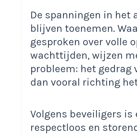
De spanningen in het 
blijven toenemen. Waa
gesproken over volle 
wachttijden, wijzen m
probleem: het gedrag
dan vooral richting he
Volgens beveiligers is
respectloos en storend