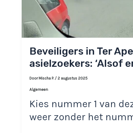
Beveiligers in Ter Ap
asielzoekers: ‘Alsof 
Door
Mischa P.
/
2 augustus 2025
Algemeen
Kies nummer 1 van dez
weer zonder het num