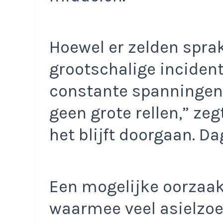
Hoewel er zelden sprak
grootschalige inciden
constante spanningen 
geen grote rellen,” z
het blijft doorgaan. Dag
Een mogelijke oorzaak
waarmee veel asielzo