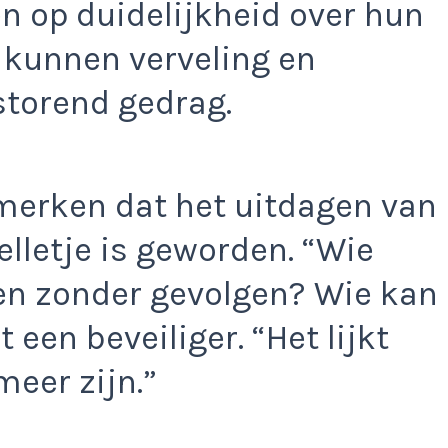
 op duidelijkheid over hun
e kunnen verveling en
storend gedrag.
merken dat het uitdagen van
elletje is geworden. “Wie
en zonder gevolgen? Wie kan
 een beveiliger. “Het lijkt
meer zijn.”