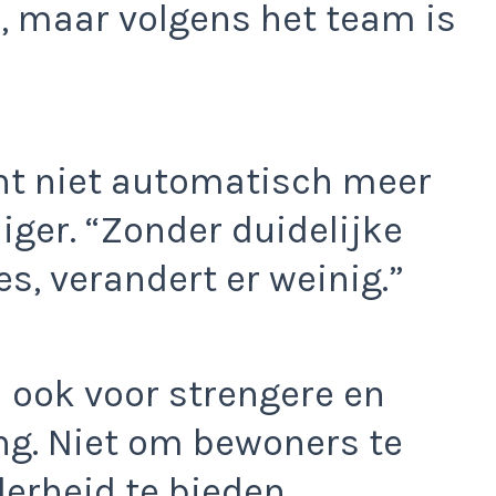
, maar volgens het team is
t niet automatisch meer
iger. “Zonder duidelijke
s, verandert er weinig.”
n ook voor strengere en
ng. Niet om bewoners te
erheid te bieden.