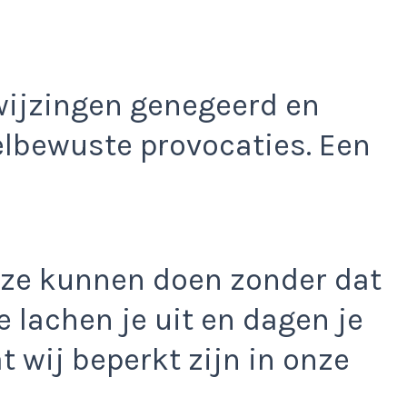
wijzingen genegeerd en
elbewuste provocaties. Een
 ze kunnen doen zonder dat
e lachen je uit en dagen je
t wij beperkt zijn in onze