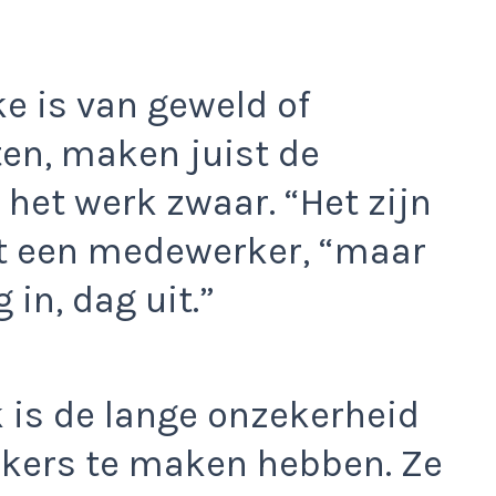
e is van geweld of
ten, maken juist de
het werk zwaar. “Het zijn
egt een medewerker, “maar
 in, dag uit.”
 is de lange onzekerheid
ekers te maken hebben. Ze