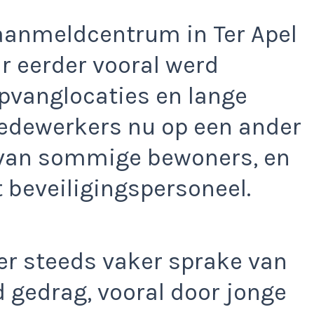
aanmeldcentrum in Ter Apel
r eerder vooral werd
opvanglocaties en lange
edewerkers nu op een ander
 van sommige bewoners, en
t beveiligingspersoneel.
 er steeds vaker sprake van
 gedrag, vooral door jonge