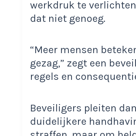
werkdruk te verlichten
dat niet genoeg.
“Meer mensen beteken
gezag,” zegt een beveil
regels en consequentie
Beveiligers pleiten da
duidelijkere handhavi
straffen, maar om held