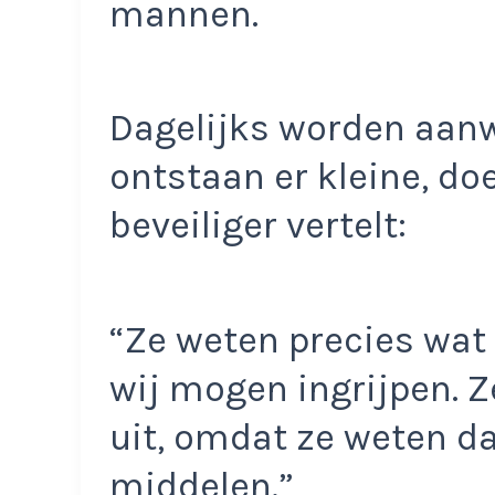
mannen.
Dagelijks worden aan
ontstaan er kleine, do
beveiliger vertelt:
“Ze weten precies wat
wij mogen ingrijpen. Z
uit, omdat ze weten da
middelen.”