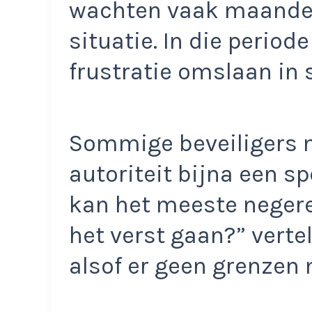
wachten vaak maanden
situatie. In die period
frustratie omslaan in 
Sommige beveiligers 
autoriteit bijna een sp
kan het meeste neger
het verst gaan?” vertelt
alsof er geen grenzen 