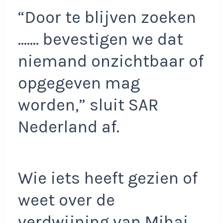
“Door te blijven zoeken
……. bevestigen we dat
niemand onzichtbaar of
opgegeven mag
worden,” sluit SAR
Nederland af.
Wie iets heeft gezien of
weet over de
verdwijning van Mihai