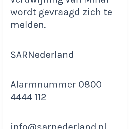
wordt gevraagd zich te
melden.
SARNederland
Alarmnummer 0800
4444 112
info@sarnederland.nl