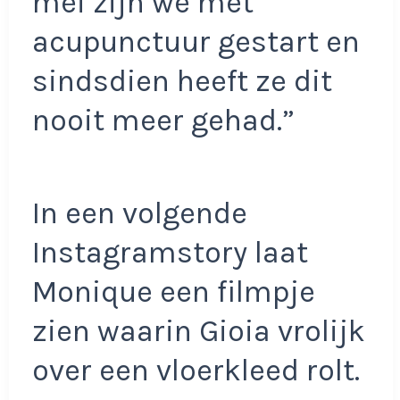
mei zijn we met
acupunctuur gestart en
sindsdien heeft ze dit
nooit meer gehad.”
In een volgende
Instagramstory laat
Monique een filmpje
zien waarin Gioia vrolijk
over een vloerkleed rolt.