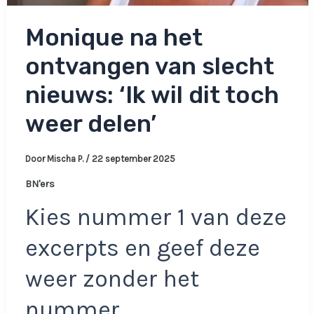
Monique na het
ontvangen van slecht
nieuws: ‘Ik wil dit toch
weer delen’
Door
Mischa P.
/
22 september 2025
BN'ers
Kies nummer 1 van deze
excerpts en geef deze
weer zonder het
nummer