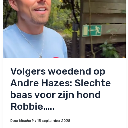
Volgers woedend op
Andre Hazes: Slechte
baas voor zijn hond
Robbie…..
Door
Mischa P.
/
15 september 2025