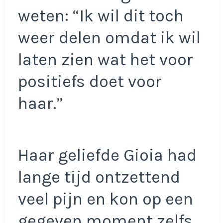
weten: “Ik wil dit toch
weer delen omdat ik wil
laten zien wat het voor
positiefs doet voor
haar.”
Haar geliefde Gioia had
lange tijd ontzettend
veel pijn en kon op een
gegeven moment zelfs