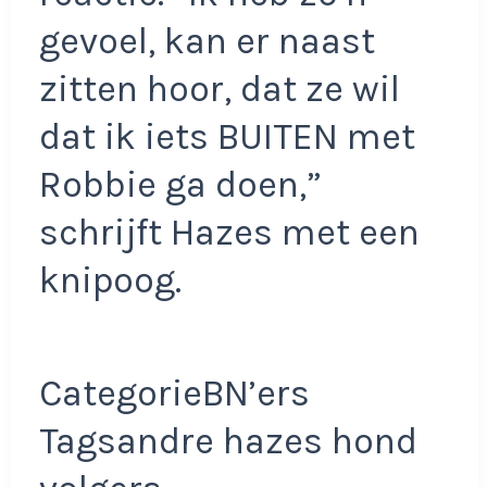
gevoel, kan er naast
zitten hoor, dat ze wil
dat ik iets BUITEN met
Robbie ga doen,”
schrijft Hazes met een
knipoog.
CategorieBN’ers
Tagsandre hazes hond