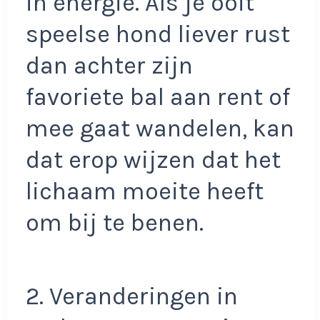
in energie. Als je ooit
speelse hond liever rust
dan achter zijn
favoriete bal aan rent of
mee gaat wandelen, kan
dat erop wijzen dat het
lichaam moeite heeft
om bij te benen.
2. Veranderingen in