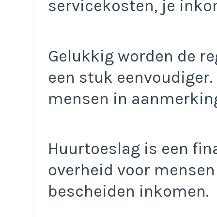
servicekosten, je ink
Gelukkig worden de reg
een stuk eenvoudiger
mensen in aanmerking
Huurtoeslag is een fin
overheid voor mensen
bescheiden inkomen.