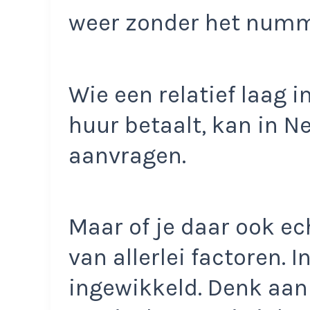
weer zonder het num
Wie een relatief laag i
huur betaalt, kan in N
aanvragen.
Maar of je daar ook ec
van allerlei factoren. 
ingewikkeld. Denk aan 