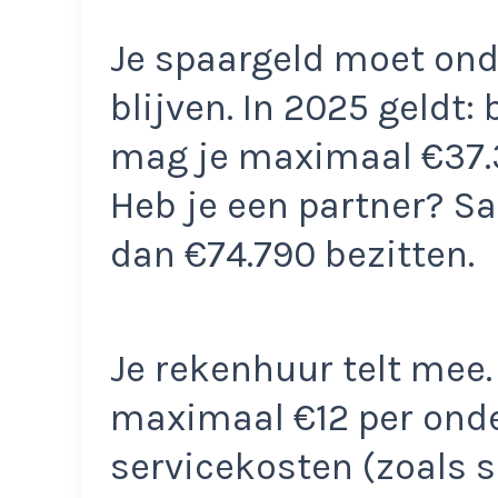
Je spaargeld moet ond
blijven. In 2025 geldt:
mag je maximaal €37.
Heb je een partner? S
dan €74.790 bezitten.
Je rekenhuur telt mee. 
maximaal €12 per ond
servicekosten (zoals