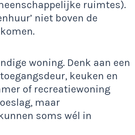
meenschappelijke ruimtes).
enhuur’ niet boven de
tkomen.
tandige woning. Denk aan een
 toegangsdeur, keuken en
mer of recreatiewoning
toeslag, maar
unnen soms wél in