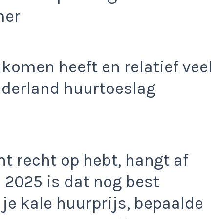
mer
nkomen heeft en relatief veel
ederland huurtoeslag
ht recht op hebt, hangt af
In 2025 is dat nog best
je kale huurprijs, bepaalde