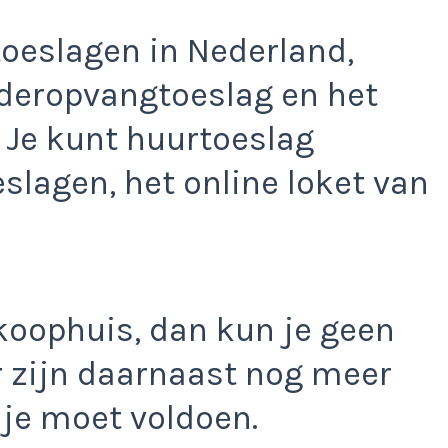
 toeslagen in Nederland,
nderopvangtoeslag en het
Je kunt huurtoeslag
slagen, het online loket van
 koophuis, dan kun je geen
r zijn daarnaast nog meer
je moet voldoen.