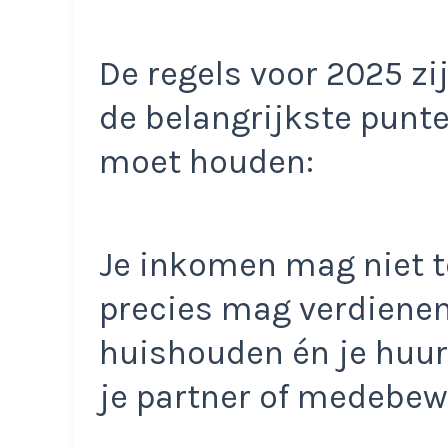
De regels voor 2025 zij
de belangrijkste punt
moet houden:
Je inkomen mag niet te
precies mag verdienen,
huishouden én je huur
je partner of medebew