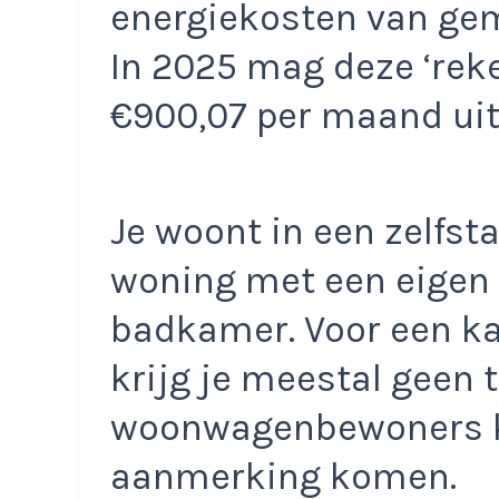
energiekosten van ge
In 2025 mag deze ‘rek
€900,07 per maand ui
Je woont in een zelfs
woning met een eigen
badkamer. Voor een ka
krijg je meestal geen 
woonwagenbewoners k
aanmerking komen.