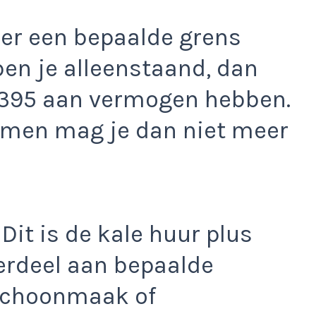
er een bepaalde grens
 ben je alleenstaand, dan
395 aan vermogen hebben.
amen mag je dan niet meer
Dit is de kale huur plus
erdeel aan bepaalde
 schoonmaak of