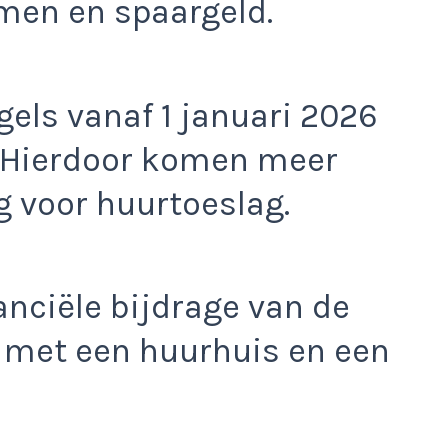
omen en spaargeld.
els vanaf 1 januari 2026
. Hierdoor komen meer
 voor huurtoeslag.
anciële bijdrage van de
 met een huurhuis en een