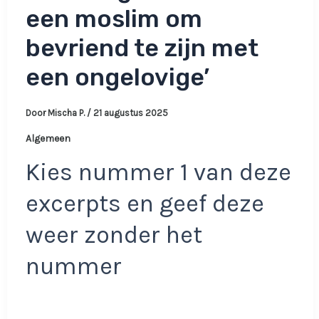
een moslim om
bevriend te zijn met
een ongelovige’
Door
Mischa P.
/
21 augustus 2025
Algemeen
Kies nummer 1 van deze
excerpts en geef deze
weer zonder het
nummer