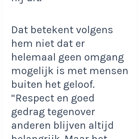
Dat betekent volgens
hem niet dat er
helemaal geen omgang
mogelijk is met mensen
buiten het geloof.
“Respect en goed
gedrag tegenover
anderen blijven altijd