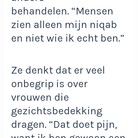
behandelen. “Mensen
zien alleen mijn niqab
en niet wie ik echt ben.”
Ze denkt dat er veel
onbegrip is over
vrouwen die
gezichtsbedekking
dragen. “Dat doet pijn,
want ik ben gewoon een