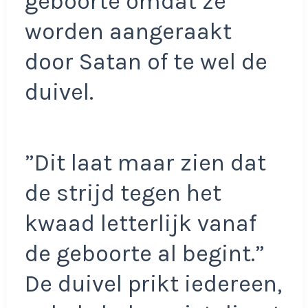
geboorte omdat ze
worden aangeraakt
door Satan of te wel de
duivel.
”Dit laat maar zien dat
de strijd tegen het
kwaad letterlijk vanaf
de geboorte al begint.”
De duivel prikt iedereen,