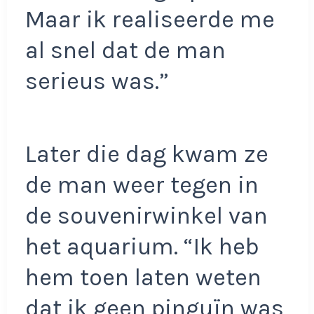
Maar ik realiseerde me
al snel dat de man
serieus was.”
Later die dag kwam ze
de man weer tegen in
de souvenirwinkel van
het aquarium. “Ik heb
hem toen laten weten
dat ik geen pinguïn was,