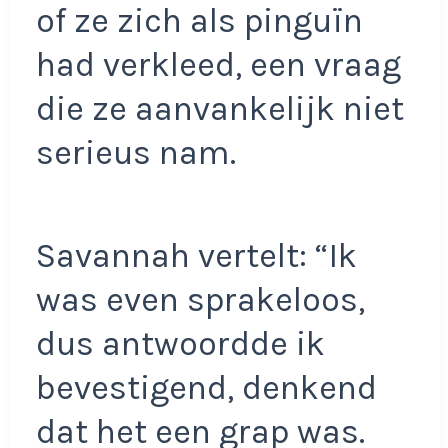
of ze zich als pinguïn
had verkleed, een vraag
die ze aanvankelijk niet
serieus nam.
Savannah vertelt: “Ik
was even sprakeloos,
dus antwoordde ik
bevestigend, denkend
dat het een grap was.