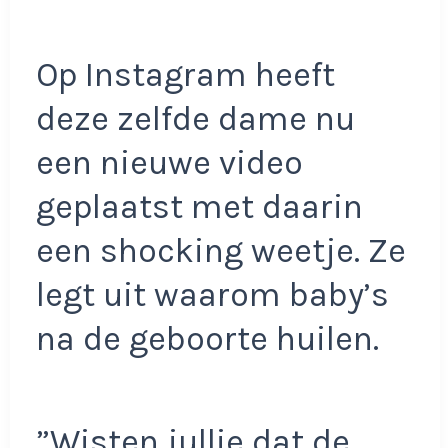
Op Instagram heeft
deze zelfde dame nu
een nieuwe video
geplaatst met daarin
een shocking weetje. Ze
legt uit waarom baby’s
na de geboorte huilen.
”Wisten jullie dat de