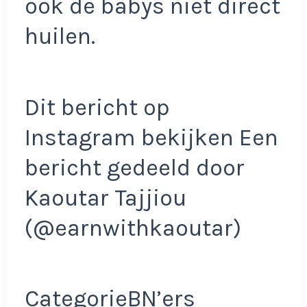
ook de babys niet direct
huilen.
Dit bericht op
Instagram bekijken Een
bericht gedeeld door
Kaoutar Tajjiou
(@earnwithkaoutar)
CategorieBN’ers