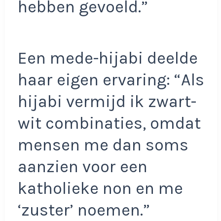
hebben gevoeld.”
Een mede-hijabi deelde
haar eigen ervaring: “Als
hijabi vermijd ik zwart-
wit combinaties, omdat
mensen me dan soms
aanzien voor een
katholieke non en me
‘zuster’ noemen.”