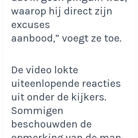
waarop hij direct zijn
excuses
aanbood,” voegt ze toe.
De video lokte
uiteenlopende reacties
uit onder de kijkers.
Sommigen
beschouwden de
opmerking van de man