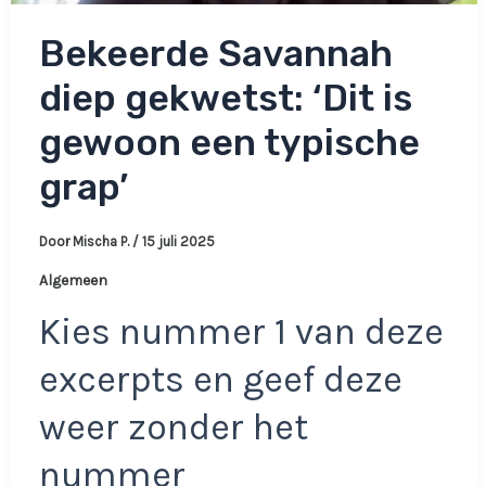
Bekeerde Savannah
diep gekwetst: ‘Dit is
gewoon een typische
grap’
Door
Mischa P.
/
15 juli 2025
Algemeen
Kies nummer 1 van deze
excerpts en geef deze
weer zonder het
nummer