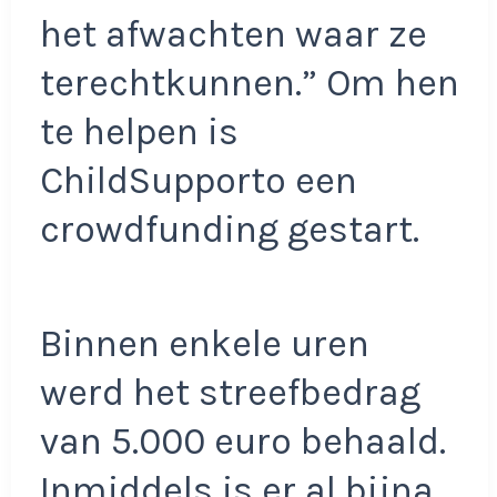
het afwachten waar ze
terechtkunnen.” Om hen
te helpen is
ChildSupporto een
crowdfunding gestart.
Binnen enkele uren
werd het streefbedrag
van 5.000 euro behaald.
Inmiddels is er al bijna