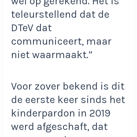
wel op gerekend. Het is
teleurstellend dat de
DTeV dat
communiceert, maar
niet waarmaakt.”
Voor zover bekend is dit
de eerste keer sinds het
kinderpardon in 2019
werd afgeschaft, dat