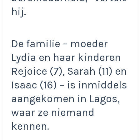
hij.
De familie – moeder
Lydia en haar kinderen
Rejoice (7), Sarah (11) en
Isaac (16) – is inmiddels
aangekomen in Lagos,
waar ze niemand
kennen.