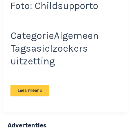
Foto: Childsupporto
CategorieAlgemeen
Tagsasielzoekers
uitzetting
Kinderen
Lees meer »
na
negen
jaar
uitgezet:
‘Hoe
sneu
is
Advertenties
het