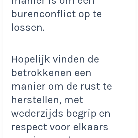
manier is om een
burenconflict op te
lossen.
Hopelijk vinden de
betrokkenen een
manier om de rust te
herstellen, met
wederzijds begrip en
respect voor elkaars