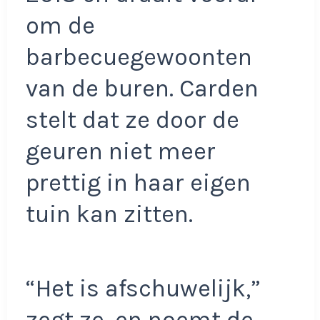
om de
barbecuegewoonten
van de buren. Carden
stelt dat ze door de
geuren niet meer
prettig in haar eigen
tuin kan zitten.
“Het is afschuwelijk,”
zegt ze, en noemt de