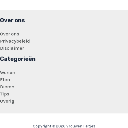
verschrikkelijk!’
Over ons
Over ons
Privacybeleid
Disclaimer
Categorieën
Wonen
Eten
Dieren
Tips
Overig
Copyright © 2026 Vrouwen Feitjes