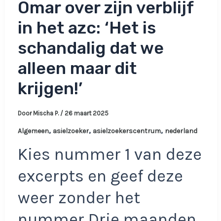
Omar over zijn verblijf
in het azc: ‘Het is
schandalig dat we
alleen maar dit
krijgen!’
Door
Mischa P.
/
26 maart 2025
,
,
,
Algemeen
asielzoeker
asielzoekerscentrum
nederland
Kies nummer 1 van deze
excerpts en geef deze
weer zonder het
nummer Drie maanden