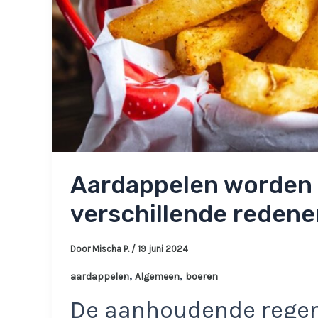
Aardappelen worden 
verschillende redene
Door
Mischa P.
/
19 juni 2024
,
,
aardappelen
Algemeen
boeren
De aanhoudende regenv