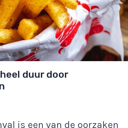
heel duur door
n
al is een van de oorzaken