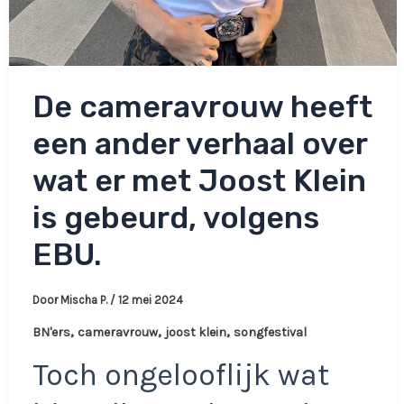
De cameravrouw heeft
een ander verhaal over
wat er met Joost Klein
is gebeurd, volgens
EBU.
Door
Mischa P.
/
12 mei 2024
,
,
,
BN'ers
cameravrouw
joost klein
songfestival
Toch ongelooflijk wat