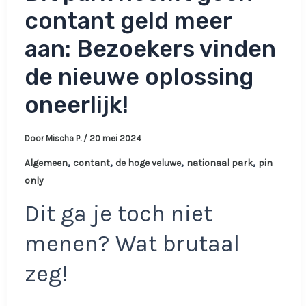
contant geld meer
aan: Bezoekers vinden
de nieuwe oplossing
oneerlijk!
Door
Mischa P.
/
20 mei 2024
,
,
,
,
Algemeen
contant
de hoge veluwe
nationaal park
pin
only
Dit ga je toch niet
menen? Wat brutaal
zeg!