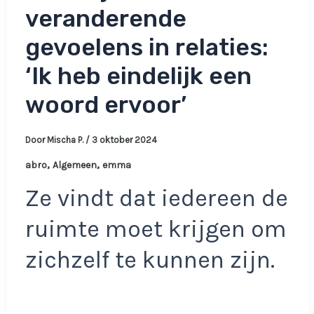
veranderende
gevoelens in relaties:
‘Ik heb eindelijk een
woord ervoor’
Door
Mischa P.
/
3 oktober 2024
,
,
abro
Algemeen
emma
Ze vindt dat iedereen de
ruimte moet krijgen om
zichzelf te kunnen zijn.