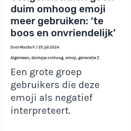
duim omhoog emoji
meer gebruiken: ‘te
boos en onvriendelijk’
Door
Mischa P.
/
25 juli 2024
,
,
,
Algemeen
duimpje omhoog
emoji
generatie Z
Een grote groep
gebruikers die deze
emoji als negatief
interpreteert.