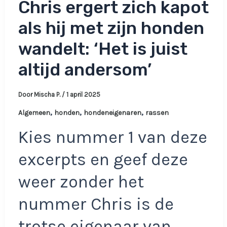
Chris ergert zich kapot
als hij met zijn honden
wandelt: ‘Het is juist
altijd andersom’
Door
Mischa P.
/
1 april 2025
,
,
,
Algemeen
honden
hondeneigenaren
rassen
Kies nummer 1 van deze
excerpts en geef deze
weer zonder het
nummer Chris is de
trotse eigenaar van