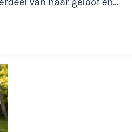
rdeel van haar geloof en…