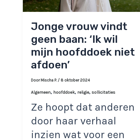
Jonge vrouw vindt
geen baan: ‘Ik wil
mijn hoofddoek niet
afdoen’
Door
Mischa P.
/
8 oktober 2024
,
,
,
Algemeen
hoofddoek
religie
sollicitaties
Ze hoopt dat anderen
door haar verhaal
inzien wat voor een