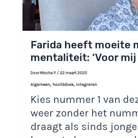
Farida heeft moeite
mentaliteit: ‘Voor mij
Door
Mischa P.
/
22 maart 2025
,
,
Algemeen
hoofddoek
integreren
Kies nummer 1 van dez
weer zonder het numme
draagt als sinds jonge