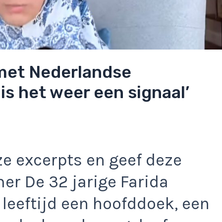
 met Nederlandse
 is het weer een signaal’
e excerpts en geef deze
r De 32 jarige Farida
 leeftijd een hoofddoek, een