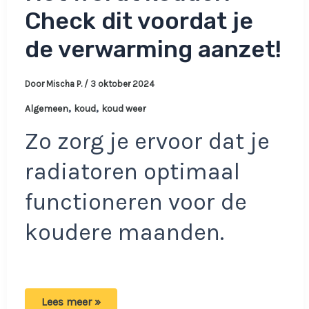
Check dit voordat je
de verwarming aanzet!
Door
Mischa P.
/
3 oktober 2024
,
,
Algemeen
koud
koud weer
Zo zorg je ervoor dat je
radiatoren optimaal
functioneren voor de
koudere maanden.
Het
Lees meer »