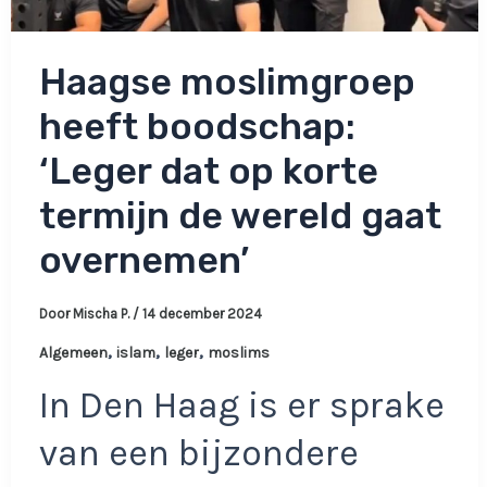
Haagse moslimgroep
heeft boodschap:
‘Leger dat op korte
termijn de wereld gaat
overnemen’
Door
Mischa P.
/
14 december 2024
,
,
,
Algemeen
islam
leger
moslims
In Den Haag is er sprake
van een bijzondere