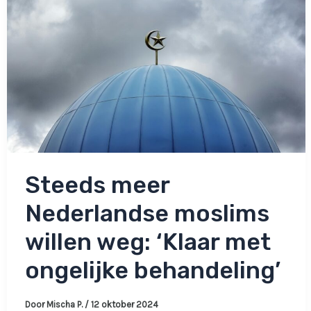
Steeds meer
Nederlandse moslims
willen weg: ‘Klaar met
ongelijke behandeling’
Door
Mischa P.
/
12 oktober 2024