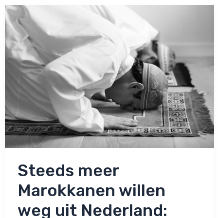
gaat
om
respect’
Steeds meer
Marokkanen willen
weg uit Nederland: