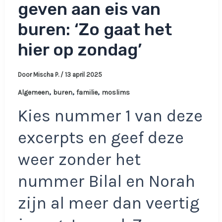
geven aan eis van
buren: ‘Zo gaat het
hier op zondag’
Door
Mischa P.
/
13 april 2025
,
,
,
Algemeen
buren
familie
moslims
Kies nummer 1 van deze
excerpts en geef deze
weer zonder het
nummer Bilal en Norah
zijn al meer dan veertig