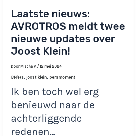
Laatste nieuws:
AVROTROS meldt twee
nieuwe updates over
Joost Klein!
Door
Mischa P.
/
12 mei 2024
,
,
BN'ers
joost klein
persmoment
Ik ben toch wel erg
benieuwd naar de
achterliggende
redenen…