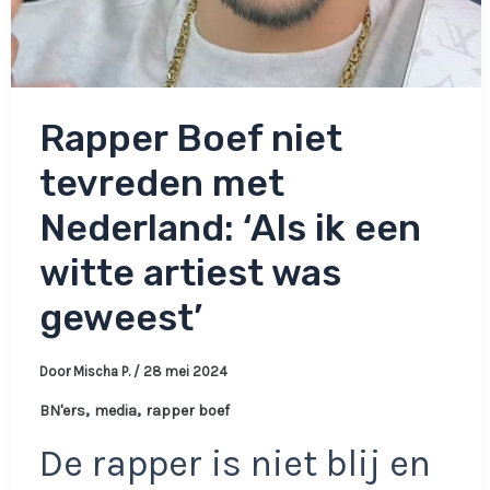
Rapper Boef niet
tevreden met
Nederland: ‘Als ik een
witte artiest was
geweest’
Door
Mischa P.
/
28 mei 2024
,
,
BN'ers
media
rapper boef
De rapper is niet blij en