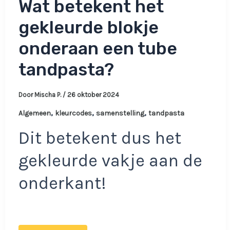
Wat betekent het
gekleurde blokje
onderaan een tube
tandpasta?
Door
Mischa P.
/
26 oktober 2024
,
,
,
Algemeen
kleurcodes
samenstelling
tandpasta
Dit betekent dus het
gekleurde vakje aan de
onderkant!