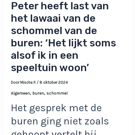
Peter heeft last van
het lawaai van de
schommel van de
buren: ‘Het lijkt soms
alsof ik in een
speeltuin woon’
Door
Mischa P.
/
8 oktober 2024
,
,
Algemeen
buren
schommel
Het gesprek met de
buren ging niet zoals
gehoopt vertelt hij.