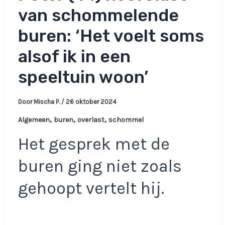
van schommelende
buren: ‘Het voelt soms
alsof ik in een
speeltuin woon’
Door
Mischa P.
/
26 oktober 2024
,
,
,
Algemeen
buren
overlast
schommel
Het gesprek met de
buren ging niet zoals
gehoopt vertelt hij.